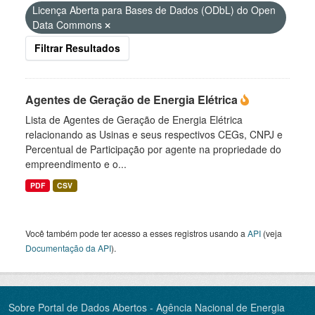
Licença Aberta para Bases de Dados (ODbL) do Open
Data Commons
Filtrar Resultados
Agentes de Geração de Energia Elétrica
Lista de Agentes de Geração de Energia Elétrica
relacionando as Usinas e seus respectivos CEGs, CNPJ e
Percentual de Participação por agente na propriedade do
empreendimento e o...
PDF
CSV
Você também pode ter acesso a esses registros usando a
API
(veja
Documentação da API
).
Sobre Portal de Dados Abertos - Agência Nacional de Energia