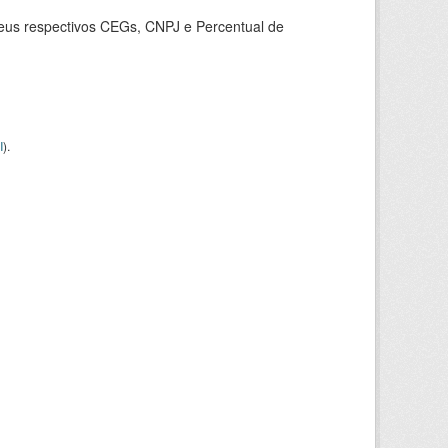
seus respectivos CEGs, CNPJ e Percentual de
I
).