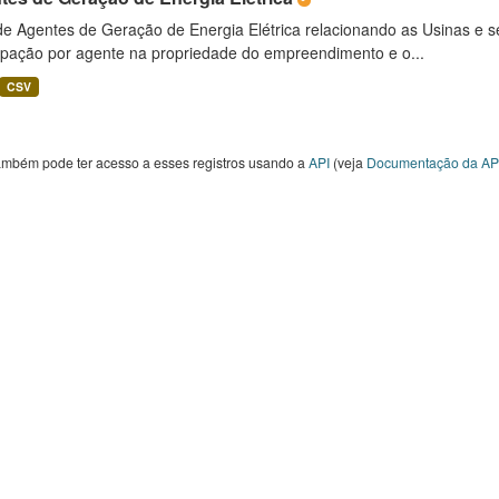
 de Agentes de Geração de Energia Elétrica relacionando as Usinas e 
cipação por agente na propriedade do empreendimento e o...
CSV
ambém pode ter acesso a esses registros usando a
API
(veja
Documentação da AP