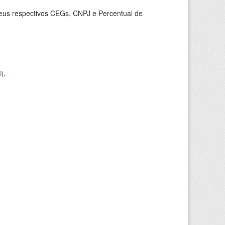
seus respectivos CEGs, CNPJ e Percentual de
I
).