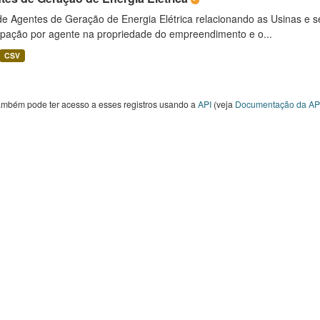
 de Agentes de Geração de Energia Elétrica relacionando as Usinas e 
cipação por agente na propriedade do empreendimento e o...
CSV
ambém pode ter acesso a esses registros usando a
API
(veja
Documentação da AP