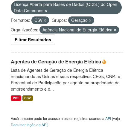
Licença Aberta para Bases de Dados (ODbL) do Open
Data Commons
Formatos:
CSV
Grupos:
Geração
Organizações:
Agência Nacional de Energia Elétrica
Filtrar Resultados
Agentes de Geração de Energia Elétrica
Lista de Agentes de Geração de Energia Elétrica
relacionando as Usinas e seus respectivos CEGs, CNPJ e
Percentual de Participação por agente na propriedade do
empreendimento e o...
PDF
CSV
Você também pode ter acesso a esses registros usando a
API
(veja
Documentação da API
).