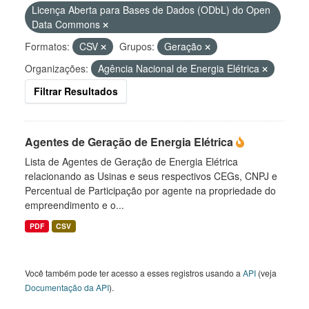
Licença Aberta para Bases de Dados (ODbL) do Open
Data Commons
Formatos:
CSV
Grupos:
Geração
Organizações:
Agência Nacional de Energia Elétrica
Filtrar Resultados
Agentes de Geração de Energia Elétrica
Lista de Agentes de Geração de Energia Elétrica
relacionando as Usinas e seus respectivos CEGs, CNPJ e
Percentual de Participação por agente na propriedade do
empreendimento e o...
PDF
CSV
Você também pode ter acesso a esses registros usando a
API
(veja
Documentação da API
).