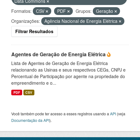
Data Commons
Formatos:
CSV
PDF
Grupos:
Geração
Organizações:
Agência Nacional de Energia Elétrica
Filtrar Resultados
Agentes de Geração de Energia Elétrica
Lista de Agentes de Geração de Energia Elétrica
relacionando as Usinas e seus respectivos CEGs, CNPJ e
Percentual de Participação por agente na propriedade do
empreendimento e o...
PDF
CSV
Você também pode ter acesso a esses registros usando a
API
(veja
Documentação da API
).