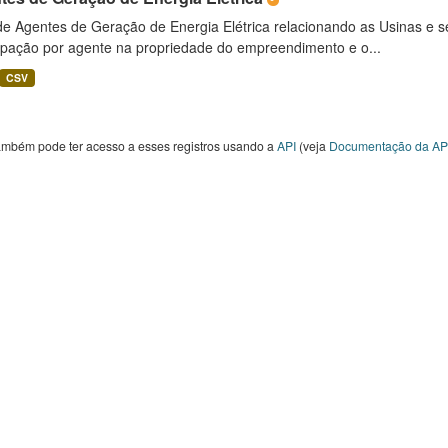
 de Agentes de Geração de Energia Elétrica relacionando as Usinas e 
cipação por agente na propriedade do empreendimento e o...
CSV
ambém pode ter acesso a esses registros usando a
API
(veja
Documentação da AP