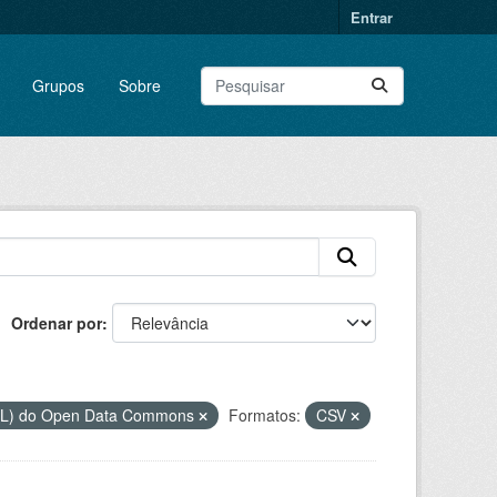
Entrar
Grupos
Sobre
Ordenar por
DbL) do Open Data Commons
Formatos:
CSV