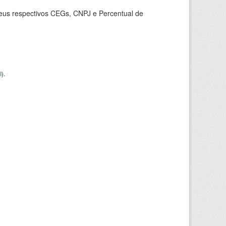
seus respectivos CEGs, CNPJ e Percentual de
I
).