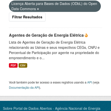
Licença Aberta para Bases de Dados (ODbL) do Open
Data Commons
Filtrar Resultados
Agentes de Geração de Energia Elétrica
Lista de Agentes de Geração de Energia Elétrica
relacionando as Usinas e seus respectivos CEGs, CNPJ e
Percentual de Participação por agente na propriedade do
empreendimento e o...
PDF
CSV
Você também pode ter acesso a esses registros usando a
API
(veja
Documentação da API
).
Sobre Portal de Dados Abertos - Agência Nacional de Energia