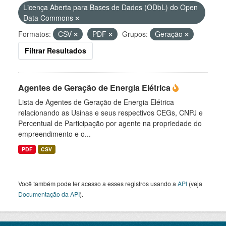
Licença Aberta para Bases de Dados (ODbL) do Open
Data Commons
Formatos:
CSV
PDF
Grupos:
Geração
Filtrar Resultados
Agentes de Geração de Energia Elétrica
Lista de Agentes de Geração de Energia Elétrica
relacionando as Usinas e seus respectivos CEGs, CNPJ e
Percentual de Participação por agente na propriedade do
empreendimento e o...
PDF
CSV
Você também pode ter acesso a esses registros usando a
API
(veja
Documentação da API
).