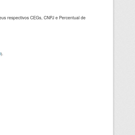
seus respectivos CEGs, CNPJ e Percentual de
I
).