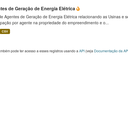
tes de Geração de Energia Elétrica
 de Agentes de Geração de Energia Elétrica relacionando as Usinas e 
cipação por agente na propriedade do empreendimento e o...
CSV
ambém pode ter acesso a esses registros usando a
API
(veja
Documentação da AP