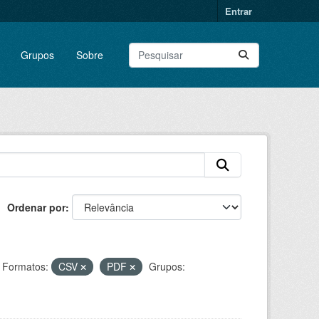
Entrar
Grupos
Sobre
Ordenar por
Formatos:
CSV
PDF
Grupos: