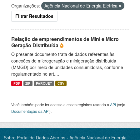
Organizações:
Agência Nacional de Energia Elétrica
Filtrar Resultados
Relação de empreendimentos de Mini e Micro
Geração Distribuída
O presente documento trata de dados referentes às
conexões de microgeração e minigeração distribuída
(MMGD) por meio de unidades consumidoras, conforme
regulamentado no art....
PDF
ZIP
PARQUET
CSV
Você também pode ter acesso a esses registros usando a
API
(veja
Documentação da API
).
Sobre Portal de Dados Abertos - Agência Nacional de Energia