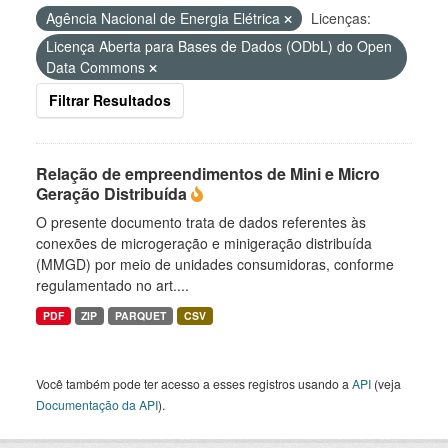
Agência Nacional de Energia Elétrica
Licenças:
Licença Aberta para Bases de Dados (ODbL) do Open
Data Commons
Filtrar Resultados
Relação de empreendimentos de Mini e Micro
Geração Distribuída
O presente documento trata de dados referentes às
conexões de microgeração e minigeração distribuída
(MMGD) por meio de unidades consumidoras, conforme
regulamentado no art....
PDF
ZIP
PARQUET
CSV
Você também pode ter acesso a esses registros usando a
API
(veja
Documentação da API
).