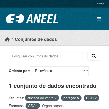
Ir para o conteúdo principal
Entrar
Conjuntos de dados
Ordenar por
1 conjunto de dados encontrado
Etiquetas:
cinética do vento
geração
CGH
Formatos:
CSV
Organizações: