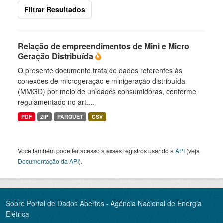
Filtrar Resultados
Relação de empreendimentos de Mini e Micro
Geração Distribuída
O presente documento trata de dados referentes às
conexões de microgeração e minigeração distribuída
(MMGD) por meio de unidades consumidoras, conforme
regulamentado no art....
PDF
ZIP
PARQUET
CSV
Você também pode ter acesso a esses registros usando a
API
(veja
Documentação da API
).
Sobre Portal de Dados Abertos - Agência Nacional de Energia
Elétrica