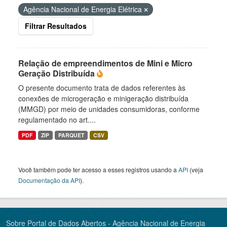
Agência Nacional de Energia Elétrica
Filtrar Resultados
Relação de empreendimentos de Mini e Micro
Geração Distribuída
O presente documento trata de dados referentes às
conexões de microgeração e minigeração distribuída
(MMGD) por meio de unidades consumidoras, conforme
regulamentado no art....
PDF
ZIP
PARQUET
CSV
Você também pode ter acesso a esses registros usando a
API
(veja
Documentação da API
).
Sobre Portal de Dados Abertos - Agência Nacional de Energia