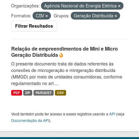
Organizações:
Agência Nacional de Energia Elétrica
Formatos:
CSV
Grupos:
Geração Distribuída
Filtrar Resultados
Relação de empreendimentos de Mini e Micro
Geração Distribuída
O presente documento trata de dados referentes às
conexões de microgeração e minigeração distribuída
(MMGD) por meio de unidades consumidoras, conforme
regulamentado no art....
PDF
ZIP
PARQUET
CSV
Você também pode ter acesso a esses registros usando a
API
(veja
Documentação da API
).