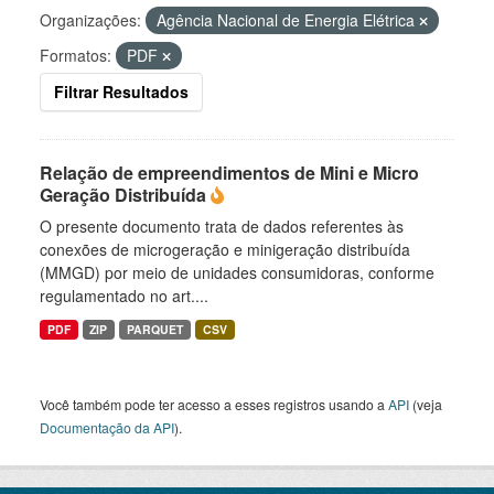
Organizações:
Agência Nacional de Energia Elétrica
Formatos:
PDF
Filtrar Resultados
Relação de empreendimentos de Mini e Micro
Geração Distribuída
O presente documento trata de dados referentes às
conexões de microgeração e minigeração distribuída
(MMGD) por meio de unidades consumidoras, conforme
regulamentado no art....
PDF
ZIP
PARQUET
CSV
Você também pode ter acesso a esses registros usando a
API
(veja
Documentação da API
).