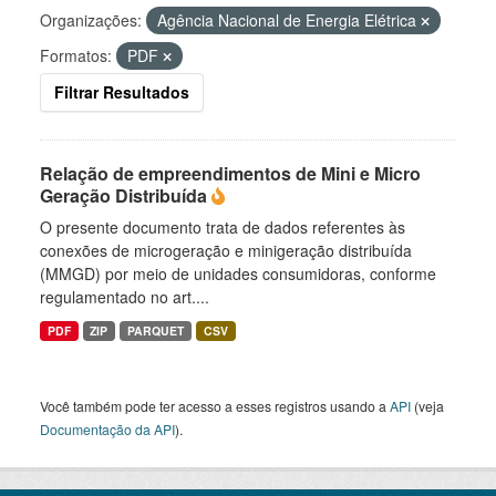
Organizações:
Agência Nacional de Energia Elétrica
Formatos:
PDF
Filtrar Resultados
Relação de empreendimentos de Mini e Micro
Geração Distribuída
O presente documento trata de dados referentes às
conexões de microgeração e minigeração distribuída
(MMGD) por meio de unidades consumidoras, conforme
regulamentado no art....
PDF
ZIP
PARQUET
CSV
Você também pode ter acesso a esses registros usando a
API
(veja
Documentação da API
).