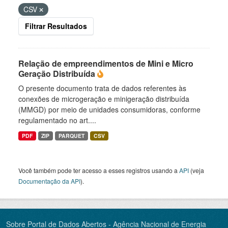
CSV
Filtrar Resultados
Relação de empreendimentos de Mini e Micro
Geração Distribuída
O presente documento trata de dados referentes às
conexões de microgeração e minigeração distribuída
(MMGD) por meio de unidades consumidoras, conforme
regulamentado no art....
PDF
ZIP
PARQUET
CSV
Você também pode ter acesso a esses registros usando a
API
(veja
Documentação da API
).
Sobre Portal de Dados Abertos - Agência Nacional de Energia