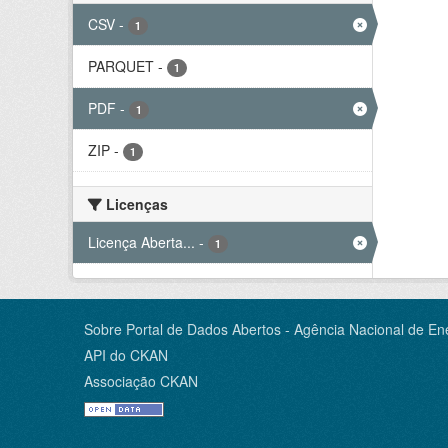
CSV
-
1
PARQUET
-
1
PDF
-
1
ZIP
-
1
Licenças
Licença Aberta...
-
1
Sobre Portal de Dados Abertos - Agência Nacional de Ene
API do CKAN
Associação CKAN