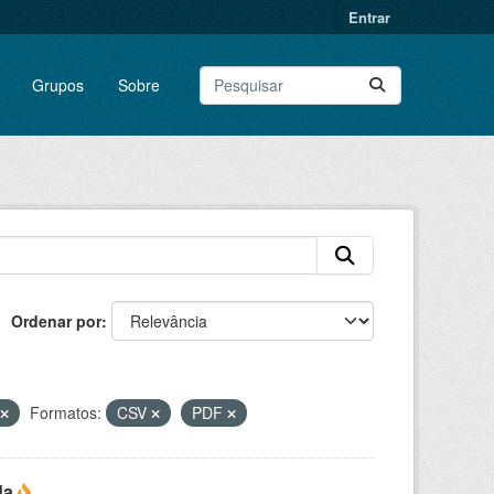
Entrar
Grupos
Sobre
Ordenar por
Formatos:
CSV
PDF
da