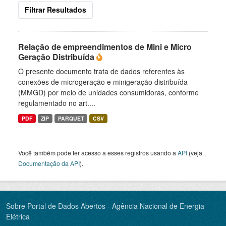
Filtrar Resultados
Relação de empreendimentos de Mini e Micro
Geração Distribuída
O presente documento trata de dados referentes às
conexões de microgeração e minigeração distribuída
(MMGD) por meio de unidades consumidoras, conforme
regulamentado no art....
PDF
ZIP
PARQUET
CSV
Você também pode ter acesso a esses registros usando a
API
(veja
Documentação da API
).
Sobre Portal de Dados Abertos - Agência Nacional de Energia
Elétrica