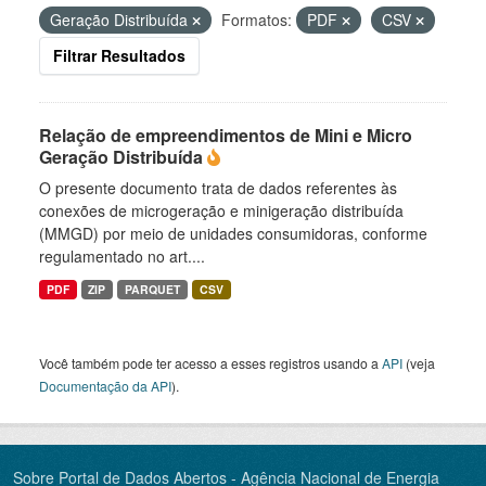
Geração Distribuída
Formatos:
PDF
CSV
Filtrar Resultados
Relação de empreendimentos de Mini e Micro
Geração Distribuída
O presente documento trata de dados referentes às
conexões de microgeração e minigeração distribuída
(MMGD) por meio de unidades consumidoras, conforme
regulamentado no art....
PDF
ZIP
PARQUET
CSV
Você também pode ter acesso a esses registros usando a
API
(veja
Documentação da API
).
Sobre Portal de Dados Abertos - Agência Nacional de Energia