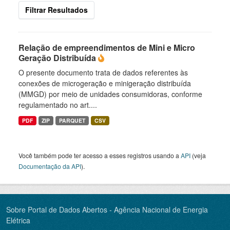
Filtrar Resultados
Relação de empreendimentos de Mini e Micro
Geração Distribuída
O presente documento trata de dados referentes às
conexões de microgeração e minigeração distribuída
(MMGD) por meio de unidades consumidoras, conforme
regulamentado no art....
PDF
ZIP
PARQUET
CSV
Você também pode ter acesso a esses registros usando a
API
(veja
Documentação da API
).
Sobre Portal de Dados Abertos - Agência Nacional de Energia
Elétrica