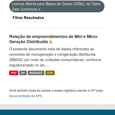
Licença Aberta para Bases de Dados (ODbL) do Open
Data Commons
Filtrar Resultados
Relação de empreendimentos de Mini e Micro
Geração Distribuída
O presente documento trata de dados referentes às
conexões de microgeração e minigeração distribuída
(MMGD) por meio de unidades consumidoras, conforme
regulamentado no art....
PDF
ZIP
PARQUET
CSV
Você também pode ter acesso a esses registros usando a
API
(veja
Documentação da API
).