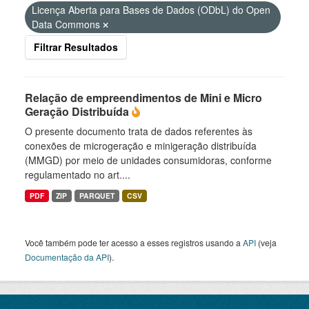
Licença Aberta para Bases de Dados (ODbL) do Open
Data Commons
Filtrar Resultados
Relação de empreendimentos de Mini e Micro
Geração Distribuída
O presente documento trata de dados referentes às
conexões de microgeração e minigeração distribuída
(MMGD) por meio de unidades consumidoras, conforme
regulamentado no art....
PDF
ZIP
PARQUET
CSV
Você também pode ter acesso a esses registros usando a
API
(veja
Documentação da API
).