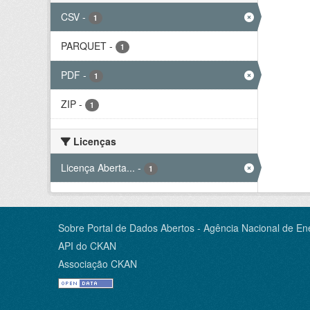
CSV
-
1
PARQUET
-
1
PDF
-
1
ZIP
-
1
Licenças
Licença Aberta...
-
1
Sobre Portal de Dados Abertos - Agência Nacional de Ene
API do CKAN
Associação CKAN