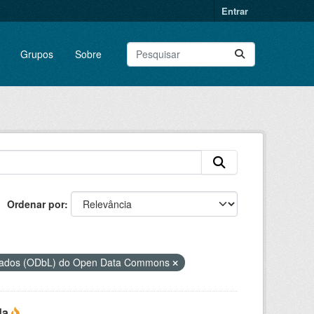
Entrar
Grupos
Sobre
Ordenar por
 Dados (ODbL) do Open Data Commons
da