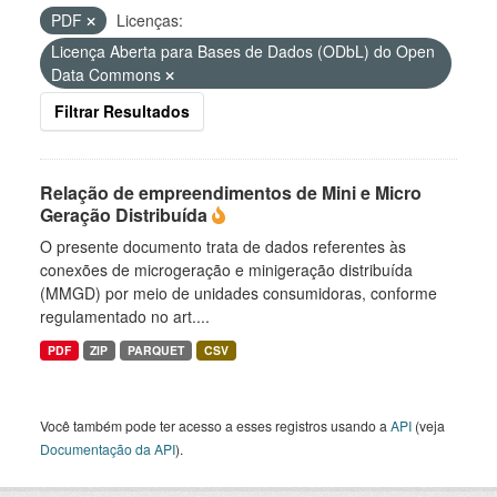
PDF
Licenças:
Licença Aberta para Bases de Dados (ODbL) do Open
Data Commons
Filtrar Resultados
Relação de empreendimentos de Mini e Micro
Geração Distribuída
O presente documento trata de dados referentes às
conexões de microgeração e minigeração distribuída
(MMGD) por meio de unidades consumidoras, conforme
regulamentado no art....
PDF
ZIP
PARQUET
CSV
Você também pode ter acesso a esses registros usando a
API
(veja
Documentação da API
).