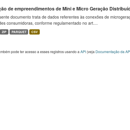
ção de empreendimentos de Mini e Micro Geração Distribuí
sente documento trata de dados referentes às conexões de microgera
des consumidoras, conforme regulamentado no art....
ZIP
PARQUET
CSV
ambém pode ter acesso a esses registros usando a
API
(veja
Documentação da AP