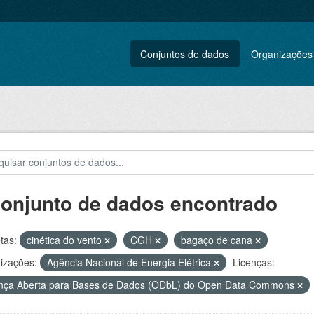
Conjuntos de dados
Organizações
conjunto de dados encontrado
tas:
cinética do vento
CGH
bagaço de cana
izações:
Agência Nacional de Energia Elétrica
Licenças:
nça Aberta para Bases de Dados (ODbL) do Open Data Commons