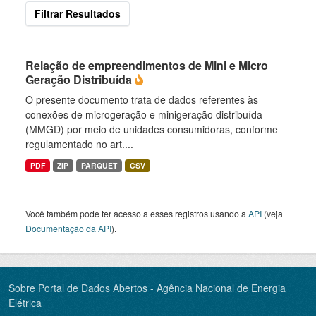
Filtrar Resultados
Relação de empreendimentos de Mini e Micro
Geração Distribuída
O presente documento trata de dados referentes às
conexões de microgeração e minigeração distribuída
(MMGD) por meio de unidades consumidoras, conforme
regulamentado no art....
PDF
ZIP
PARQUET
CSV
Você também pode ter acesso a esses registros usando a
API
(veja
Documentação da API
).
Sobre Portal de Dados Abertos - Agência Nacional de Energia
Elétrica