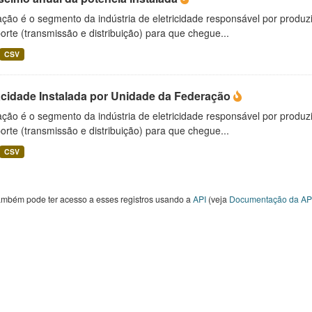
ção é o segmento da indústria de eletricidade responsável por produzir
orte (transmissão e distribuição) para que chegue...
CSV
cidade Instalada por Unidade da Federação
ção é o segmento da indústria de eletricidade responsável por produzir
orte (transmissão e distribuição) para que chegue...
CSV
ambém pode ter acesso a esses registros usando a
API
(veja
Documentação da AP