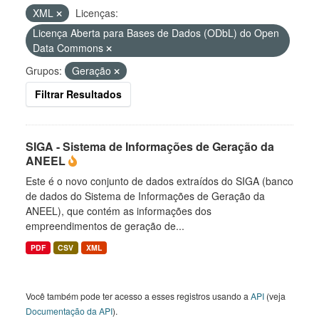
XML
Licenças:
Licença Aberta para Bases de Dados (ODbL) do Open
Data Commons
Grupos:
Geração
Filtrar Resultados
SIGA - Sistema de Informações de Geração da
ANEEL
Este é o novo conjunto de dados extraídos do SIGA (banco
de dados do Sistema de Informações de Geração da
ANEEL), que contém as informações dos
empreendimentos de geração de...
PDF
CSV
XML
Você também pode ter acesso a esses registros usando a
API
(veja
Documentação da API
).