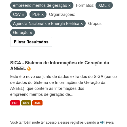
empreendimentos de geração
Formatos:
XML
CSV
PDF
Organizações:
Agência Nacional de Energia Elétrica
Grupos:
Geração
Filtrar Resultados
SIGA - Sistema de Informações de Geração da
ANEEL
Este é o novo conjunto de dados extraídos do SIGA (banco
de dados do Sistema de Informações de Geração da
ANEEL), que contém as informações dos
empreendimentos de geração de...
PDF
CSV
XML
Você também pode ter acesso a esses registros usando a
API
(veja