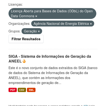
Licenças:
Licença Aberta para Bases de Dados (ODbL) do Open
Data Commons
Organizações:
Agência Nacional de Energia Elétrica
Grupos:
Geração
Filtrar Resultados
SIGA - Sistema de Informações de Geração da
ANEEL
Este é o novo conjunto de dados extraídos do SIGA (banco
de dados do Sistema de Informações de Geração da
ANEEL), que contém as informações dos
empreendimentos de geração de...
PDF
CSV
XML
Você também pode ter acesso a esses registros usando a
API
(veja