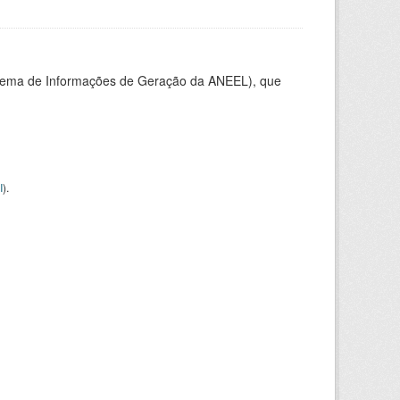
stema de Informações de Geração da ANEEL), que
I
).