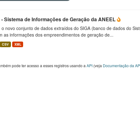
 - Sistema de Informações de Geração da ANEEL
é o novo conjunto de dados extraídos do SIGA (banco de dados do Si
m as informações dos empreendimentos de geração de...
CSV
XML
ambém pode ter acesso a esses registros usando a
API
(veja
Documentação da AP