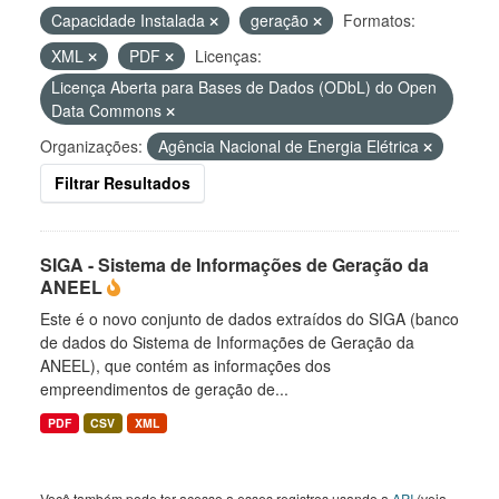
Capacidade Instalada
geração
Formatos:
XML
PDF
Licenças:
Licença Aberta para Bases de Dados (ODbL) do Open
Data Commons
Organizações:
Agência Nacional de Energia Elétrica
Filtrar Resultados
SIGA - Sistema de Informações de Geração da
ANEEL
Este é o novo conjunto de dados extraídos do SIGA (banco
de dados do Sistema de Informações de Geração da
ANEEL), que contém as informações dos
empreendimentos de geração de...
PDF
CSV
XML
Você também pode ter acesso a esses registros usando a
API
(veja