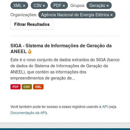
XML
CSV
PDF
Grupos:
Geração
Organizações:
Agência Nacional de Energia Elétrica
Filtrar Resultados
SIGA - Sistema de Informações de Geração da
ANEEL
Este é o novo conjunto de dados extraídos do SIGA (banco
de dados do Sistema de Informações de Geração da
ANEEL), que contém as informações dos
empreendimentos de geração de...
PDF
CSV
XML
Você também pode ter acesso a esses registros usando a
API
(veja
Documentação da API
).