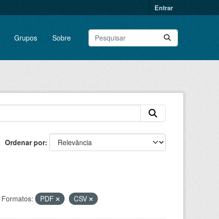
Entrar
Grupos
Sobre
Ordenar por
Formatos:
PDF
CSV