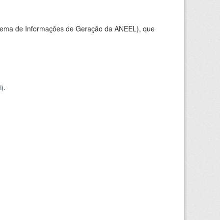
stema de Informações de Geração da ANEEL), que
I
).