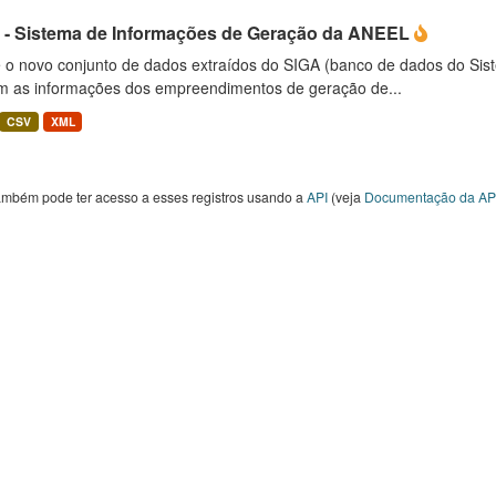
 - Sistema de Informações de Geração da ANEEL
é o novo conjunto de dados extraídos do SIGA (banco de dados do Si
m as informações dos empreendimentos de geração de...
CSV
XML
ambém pode ter acesso a esses registros usando a
API
(veja
Documentação da AP