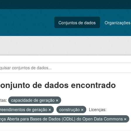
Conjuntos de dados
Organizações
conjunto de dados encontrado
tas:
capacidade de geração
reendimentos de geração
construção
Licenças:
nça Aberta para Bases de Dados (ODbL) do Open Data Commons