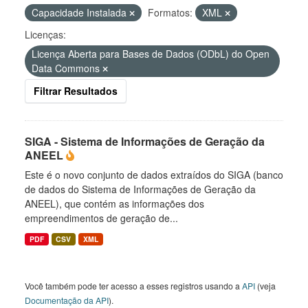
Capacidade Instalada
Formatos:
XML
Licenças:
Licença Aberta para Bases de Dados (ODbL) do Open
Data Commons
Filtrar Resultados
SIGA - Sistema de Informações de Geração da
ANEEL
Este é o novo conjunto de dados extraídos do SIGA (banco
de dados do Sistema de Informações de Geração da
ANEEL), que contém as informações dos
empreendimentos de geração de...
PDF
CSV
XML
Você também pode ter acesso a esses registros usando a
API
(veja
Documentação da API
).