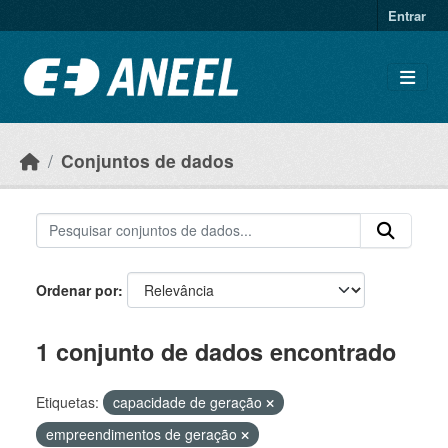
Ir para o conteúdo principal
Entrar
Conjuntos de dados
Ordenar por
1 conjunto de dados encontrado
Etiquetas:
capacidade de geração
empreendimentos de geração