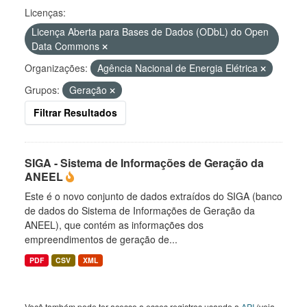
Licenças:
Licença Aberta para Bases de Dados (ODbL) do Open
Data Commons
Organizações:
Agência Nacional de Energia Elétrica
Grupos:
Geração
Filtrar Resultados
SIGA - Sistema de Informações de Geração da
ANEEL
Este é o novo conjunto de dados extraídos do SIGA (banco
de dados do Sistema de Informações de Geração da
ANEEL), que contém as informações dos
empreendimentos de geração de...
PDF
CSV
XML
Você também pode ter acesso a esses registros usando a
API
(veja