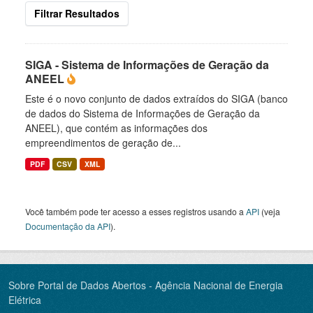
Filtrar Resultados
SIGA - Sistema de Informações de Geração da
ANEEL
Este é o novo conjunto de dados extraídos do SIGA (banco
de dados do Sistema de Informações de Geração da
ANEEL), que contém as informações dos
empreendimentos de geração de...
PDF
CSV
XML
Você também pode ter acesso a esses registros usando a
API
(veja
Documentação da API
).
Sobre Portal de Dados Abertos - Agência Nacional de Energia
Elétrica