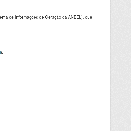
stema de Informações de Geração da ANEEL), que
I
).