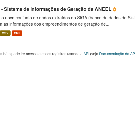
 - Sistema de Informações de Geração da ANEEL
é o novo conjunto de dados extraídos do SIGA (banco de dados do Si
m as informações dos empreendimentos de geração de...
CSV
XML
ambém pode ter acesso a esses registros usando a
API
(veja
Documentação da AP