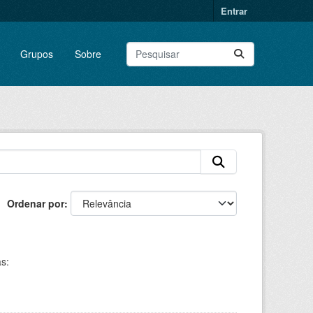
Entrar
Grupos
Sobre
Ordenar por
s: