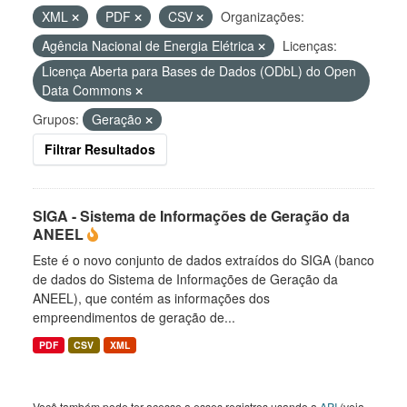
XML
PDF
CSV
Organizações:
Agência Nacional de Energia Elétrica
Licenças:
Licença Aberta para Bases de Dados (ODbL) do Open
Data Commons
Grupos:
Geração
Filtrar Resultados
SIGA - Sistema de Informações de Geração da
ANEEL
Este é o novo conjunto de dados extraídos do SIGA (banco
de dados do Sistema de Informações de Geração da
ANEEL), que contém as informações dos
empreendimentos de geração de...
PDF
CSV
XML
Você também pode ter acesso a esses registros usando a
API
(veja