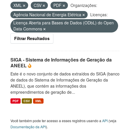
XML
CSV
PDF
Organizações:
Agência Nacional de Energia Elétrica
Licenças:
Licença Aberta para Bases de Dados (ODbL) do Open
Data Commons
Filtrar Resultados
SIGA - Sistema de Informações de Geração da
ANEEL
Este é o novo conjunto de dados extraídos do SIGA (banco
de dados do Sistema de Informações de Geração da
ANEEL), que contém as informações dos
empreendimentos de geração de...
PDF
CSV
XML
Você também pode ter acesso a esses registros usando a
API
(veja
Documentação da API
).