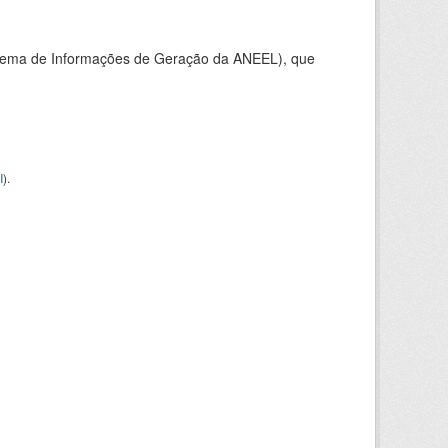
stema de Informações de Geração da ANEEL), que
I
).