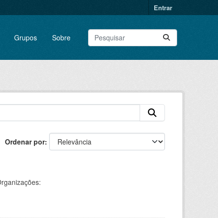
Entrar
Grupos
Sobre
Ordenar por
rganizações: