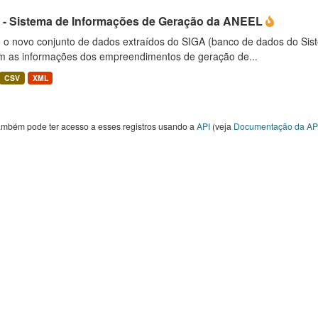
 - Sistema de Informações de Geração da ANEEL
é o novo conjunto de dados extraídos do SIGA (banco de dados do Si
m as informações dos empreendimentos de geração de...
CSV
XML
ambém pode ter acesso a esses registros usando a
API
(veja
Documentação da AP