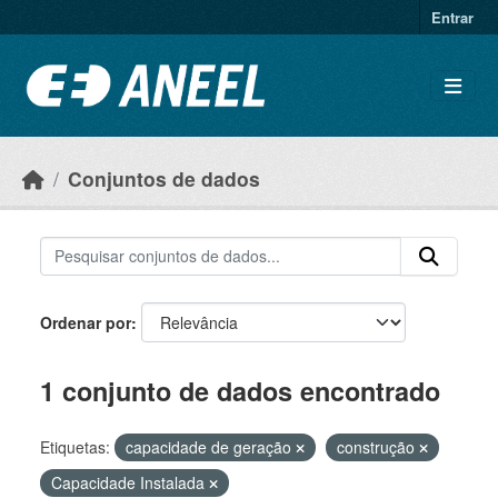
Ir para o conteúdo principal
Entrar
Conjuntos de dados
Ordenar por
1 conjunto de dados encontrado
Etiquetas:
capacidade de geração
construção
Capacidade Instalada