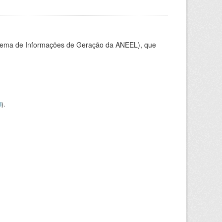
stema de Informações de Geração da ANEEL), que
I
).