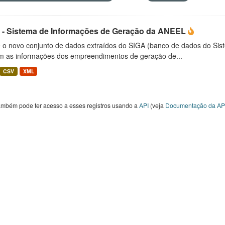
 - Sistema de Informações de Geração da ANEEL
é o novo conjunto de dados extraídos do SIGA (banco de dados do Si
m as informações dos empreendimentos de geração de...
CSV
XML
ambém pode ter acesso a esses registros usando a
API
(veja
Documentação da AP