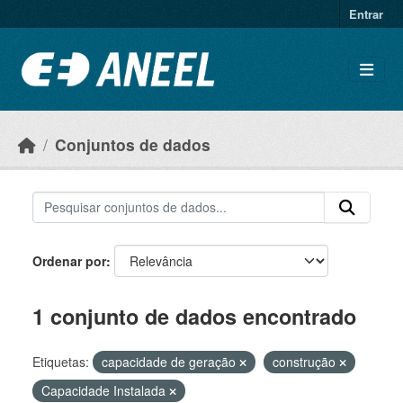
Ir para o conteúdo principal
Entrar
Conjuntos de dados
Ordenar por
1 conjunto de dados encontrado
Etiquetas:
capacidade de geração
construção
Capacidade Instalada