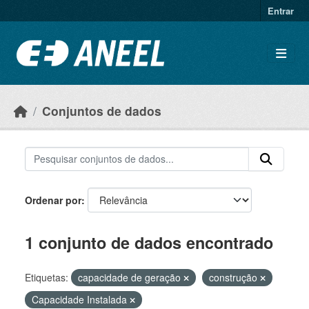
Ir para o conteúdo principal
Entrar
Conjuntos de dados
Ordenar por
1 conjunto de dados encontrado
Etiquetas:
capacidade de geração
construção
Capacidade Instalada