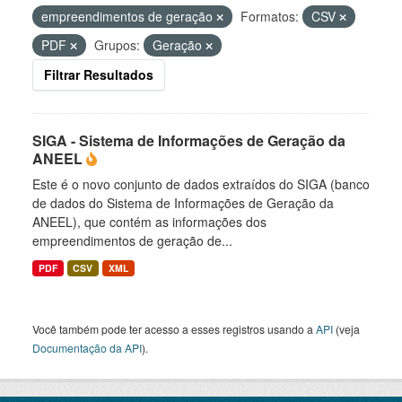
empreendimentos de geração
Formatos:
CSV
PDF
Grupos:
Geração
Filtrar Resultados
SIGA - Sistema de Informações de Geração da
ANEEL
Este é o novo conjunto de dados extraídos do SIGA (banco
de dados do Sistema de Informações de Geração da
ANEEL), que contém as informações dos
empreendimentos de geração de...
PDF
CSV
XML
Você também pode ter acesso a esses registros usando a
API
(veja
Documentação da API
).