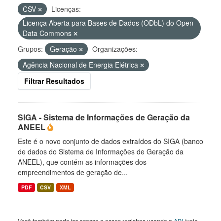
CSV
Licenças:
Licença Aberta para Bases de Dados (ODbL) do Open
Data Commons
Grupos:
Geração
Organizações:
Agência Nacional de Energia Elétrica
Filtrar Resultados
SIGA - Sistema de Informações de Geração da
ANEEL
Este é o novo conjunto de dados extraídos do SIGA (banco
de dados do Sistema de Informações de Geração da
ANEEL), que contém as informações dos
empreendimentos de geração de...
PDF
CSV
XML
Você também pode ter acesso a esses registros usando a
API
(veja