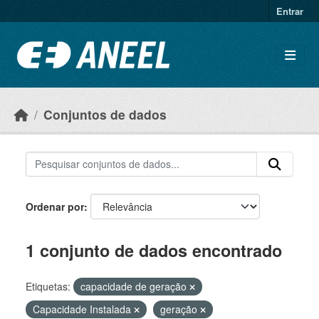
Ir para o conteúdo principal
Entrar
Conjuntos de dados
Ordenar por
1 conjunto de dados encontrado
Etiquetas:
capacidade de geração
Capacidade Instalada
geração